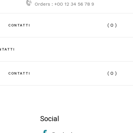
Orders : +00 12 34 56 78 9
( 0 )
CONTATTI
NTATTI
e
( 0 )
CONTATTI
e
Social