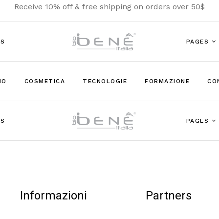
Receive 10% off & free shipping on orders over 50$
US
PAGES
MO
COSMETICA
TECNOLOGIE
FORMAZIONE
CO
Tecnologi
US
PAGES
Tecnologi
Informazioni
Partners