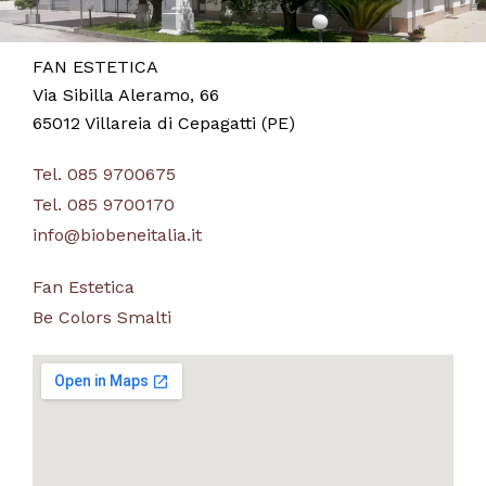
FAN ESTETICA
Via Sibilla Aleramo, 66
65012 Villareia di Cepagatti (PE)
Tel. 085 9700675
Tel. 085 9700170
info@biobeneitalia.it
Fan Estetica
Be Colors Smalti