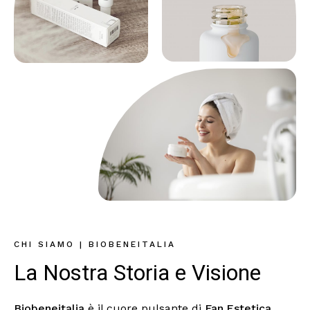
CHI SIAMO | BIOBENEITALIA
La Nostra Storia e Visione
Biobeneitalia
è il cuore pulsante di
Fan.Estetica
,