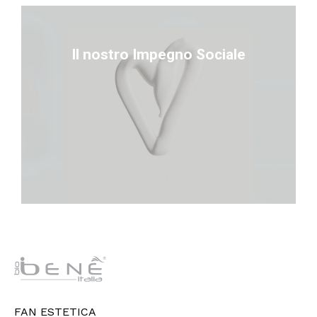
sostenibile
Il nostro Impegno Sociale
- Promozione di un modello di business etico e
- Coinvolgimento di imprenditori di diversi settori
- Sostegno alle famiglie bisognose del territorio
riflette il nostro impegno verso la comunità:
"Bené Per Te" è la nostra iniziativa benefica, che
Il nostro Impegno Sociale
FAN ESTETICA