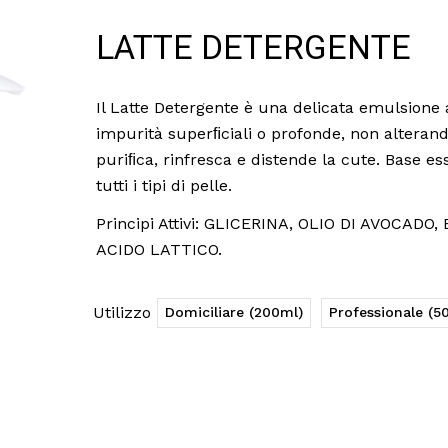
LATTE DETERGENTE
Il Latte Detergente è una delicata emulsione 
impurità superﬁciali o profonde, non alterando 
puriﬁca, rinfresca e distende la cute. Base es
tutti i tipi di pelle.
Principi Attivi: GLICERINA, OLIO DI AVOCA
ACIDO LATTICO.
Utilizzo
Domiciliare (200ml)
Professionale (5