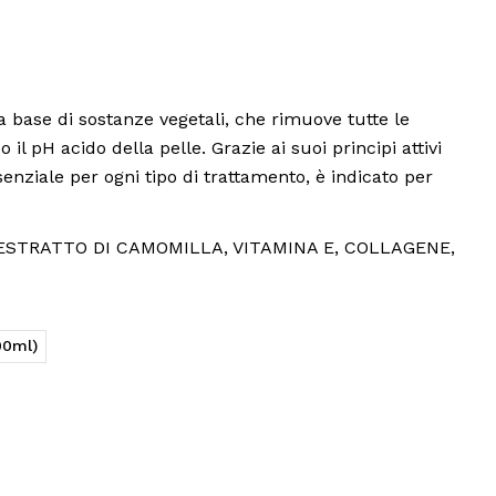
a base di sostanze vegetali, che rimuove tutte le
il pH acido della pelle. Grazie ai suoi principi attivi
senziale per ogni tipo di trattamento, è indicato per
DO, ESTRATTO DI CAMOMILLA, VITAMINA E, COLLAGENE,
00ml)