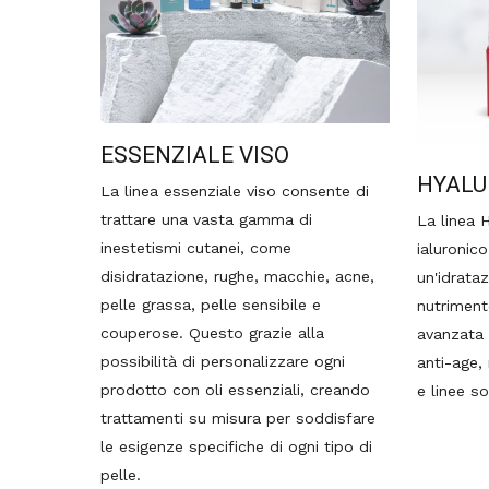
ESSENZIALE VISO
HYALU
La linea essenziale viso consente di
trattare una vasta gamma di
La linea 
inestetismi cutanei, come
ialuronic
disidratazione, rughe, macchie, acne,
un'idrata
pelle grassa, pelle sensibile e
nutriment
couperose. Questo grazie alla
avanzata 
possibilità di personalizzare ogni
anti-age,
prodotto con oli essenziali, creando
e linee sot
trattamenti su misura per soddisfare
le esigenze specifiche di ogni tipo di
pelle.