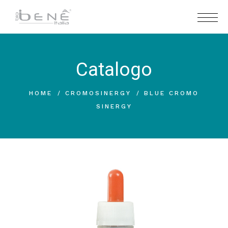
Catalogo
HOME
CROMOSINERGY
BLUE CROMO
SINERGY