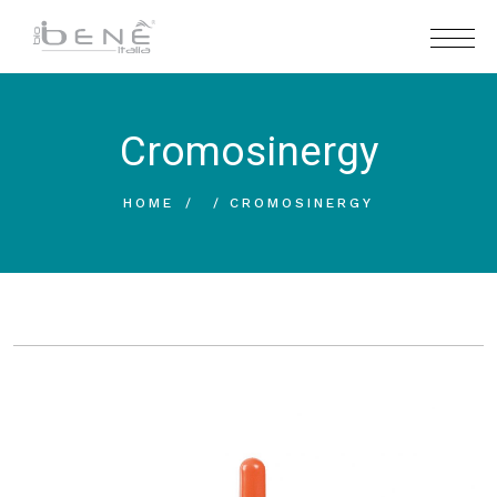
Cromosinergy
HOME
CROMOSINERGY