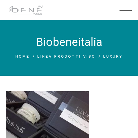
Biobeneitalia
HOME
LINEA PRODOTTI VISO
LUXURY