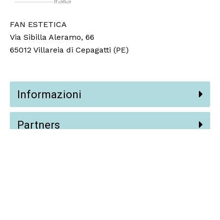
FAN ESTETICA
Via Sibilla Aleramo, 66
65012 Villareia di Cepagatti (PE)
Informazioni
Partners
Social
© 2024 Fan Estetica Srl,
Vision AI
.