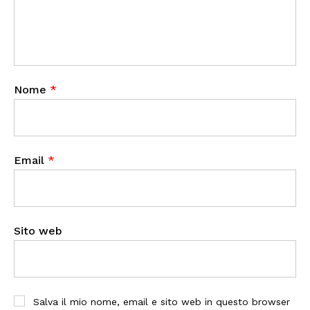
Nome
*
Email
*
Sito web
Salva il mio nome, email e sito web in questo browser