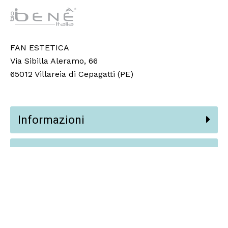
FAN ESTETICA
Via Sibilla Aleramo, 66
65012 Villareia di Cepagatti (PE)
Informazioni
Partners
Social