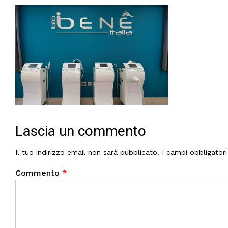
Lascia un commento
Il tuo indirizzo email non sarà pubblicato.
I campi obbligator
Commento
*