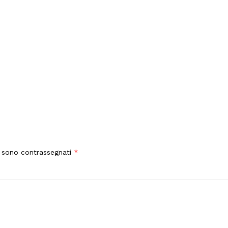
i sono contrassegnati
*