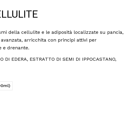
LLULITE
mi della cellulite e le adiposità localizzate su pancia,
avanzata, arricchita con principi attivi per
e e drenante.
TTO DI EDERA, ESTRATTO DI SEMI DI IPPOCASTANO,
00ml)