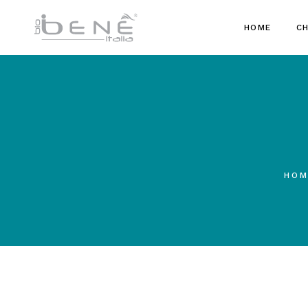
HOME
CH
HOM