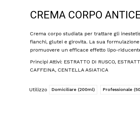
CREMA CORPO ANTICE
Crema corpo studiata per trattare gli inestetis
fianchi, glutei e girovita. La sua formulazione 
promuovere un efficace effetto lipo-riducent
Principi Attivi: ESTRATTO DI RUSCO, ESTRA
CAFFEINA, CENTELLA ASIATICA
Utilizzo
Domiciliare (200ml)
Professionale (5