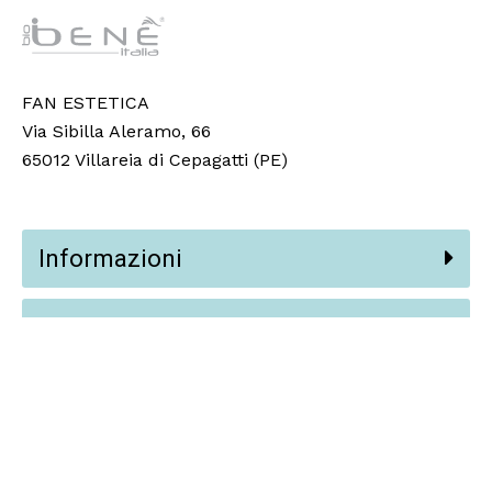
FAN ESTETICA
Via Sibilla Aleramo, 66
65012 Villareia di Cepagatti (PE)
Informazioni
Partners
Social