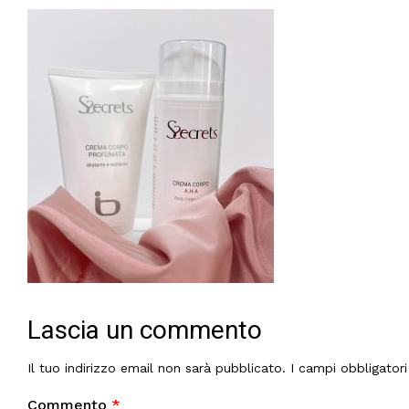
Lascia un commento
Il tuo indirizzo email non sarà pubblicato.
I campi obbligator
Commento
*