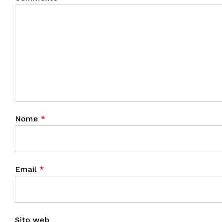
Nome
*
Email
*
Sito web