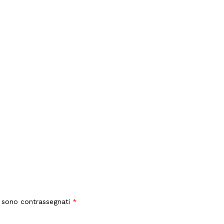
i sono contrassegnati
*