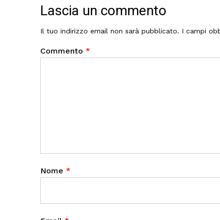
Lascia un commento
Il tuo indirizzo email non sarà pubblicato.
I campi obb
Commento
*
Nome
*