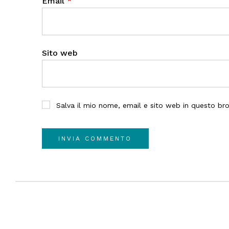
Email
*
Sito web
Salva il mio nome, email e sito web in questo b