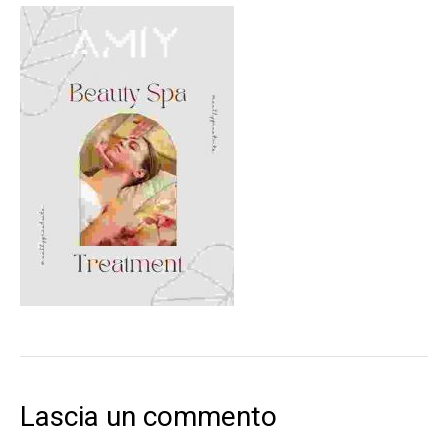
Lascia un commento