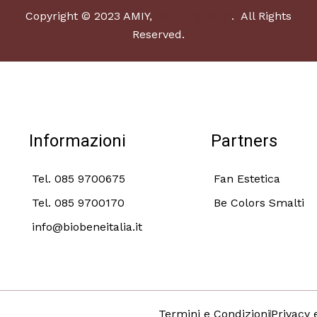
Copyright © 2023 AMIY,
Wedesigntech
. All Rights
Reserved.
Informazioni
Partners
Tel. 085 9700675
Fan Estetica
Tel. 085 9700170
Be Colors Smalti
info@biobeneitalia.it
Termini e Condizioni
Privacy 