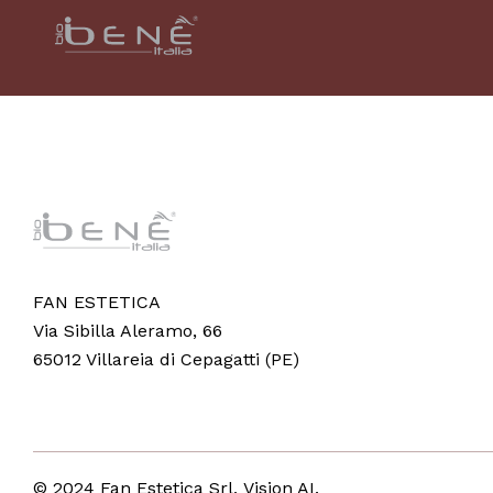
FAN ESTETICA
Via Sibilla Aleramo, 66
65012 Villareia di Cepagatti (PE)
© 2024 Fan Estetica Srl,
Vision AI
.