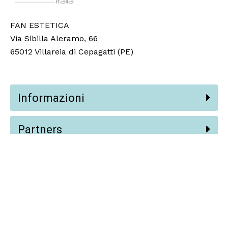
FAN ESTETICA
Via Sibilla Aleramo, 66
65012 Villareia di Cepagatti (PE)
Informazioni
Partners
Social
© 2024 Fan Estetica Srl,
Vision AI
.