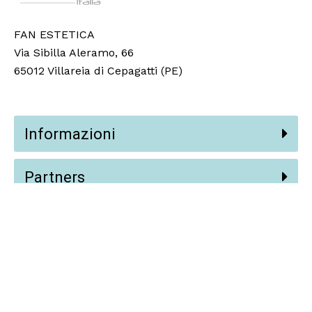
FAN ESTETICA
Via Sibilla Aleramo, 66
65012 Villareia di Cepagatti (PE)
Informazioni
Partners
Social
© 2024 Fan Estetica Srl,
Vision AI
.