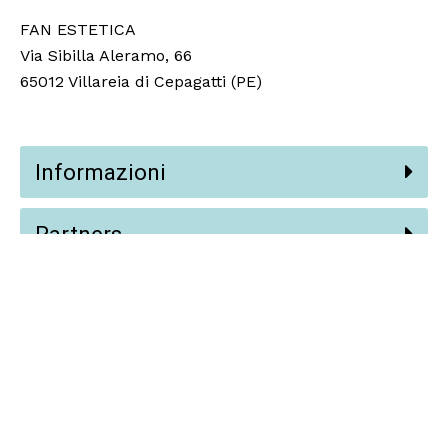
FAN ESTETICA
Via Sibilla Aleramo, 66
65012 Villareia di Cepagatti (PE)
Informazioni
Partners
Social
© 2024 Fan Estetica Srl,
Vision AI
.
Termini e Condizioni
Privacy e Cookie Policy