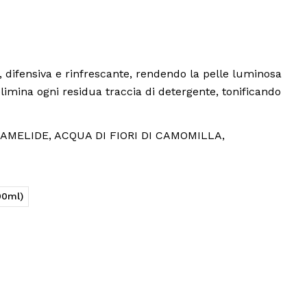
a, difensiva e rinfrescante, rendendo la pelle luminosa
elimina ogni residua traccia di detergente, tonificando
 AMAMELIDE, ACQUA DI FIORI DI CAMOMILLA,
00ml)