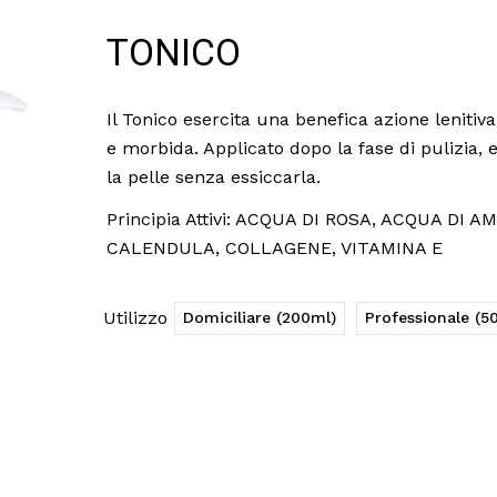
TONICO
Il Tonico esercita una benefica azione lenitiv
e morbida. Applicato dopo la fase di pulizia, 
la pelle senza essiccarla.
Principia Attivi: ACQUA DI ROSA, ACQUA DI
CALENDULA, COLLAGENE, VITAMINA E
Utilizzo
Domiciliare (200ml)
Professionale (5