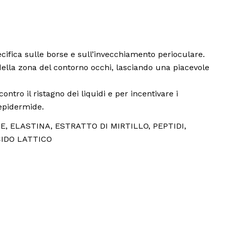
cifica sulle borse e sull’invecchiamento perioculare.
della zona del contorno occhi, lasciando una piacevole
contro il ristagno dei liquidi e per incentivare i
’epidermide.
NE, ELASTINA, ESTRATTO DI MIRTILLO, PEPTIDI,
CIDO LATTICO