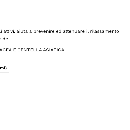
 attivi, aiuta a prevenire ed attenuare il rilassamento
mide.
HINACEA E CENTELLA ASIATICA
0ml)