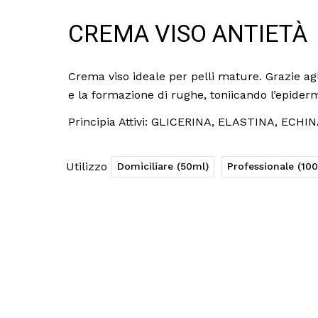
CREMA VISO ANTIETÀ
Crema viso ideale per pelli mature. Grazie agli
e la formazione di rughe, toniicando l’epider
Principia Attivi: GLICERINA, ELASTINA, EC
Utilizzo
Domiciliare (50ml)
Professionale (10