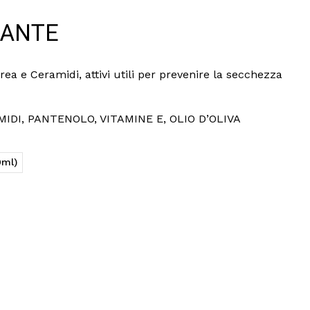
RANTE
a e Ceramidi, attivi utili per prevenire la secchezza
RAMIDI, PANTENOLO, VITAMINE E, OLIO D’OLIVA
0ml)