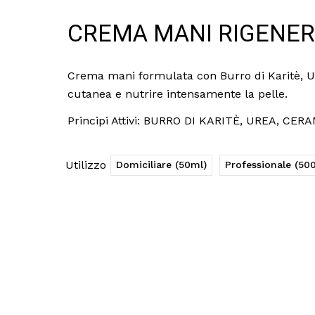
CREMA MANI RIGENE
Crema mani formulata con Burro di Karitè, Ure
cutanea e nutrire intensamente la pelle.
Principi Attivi: BURRO DI KARITÈ, UREA, CE
Utilizzo
Domiciliare (50ml)
Professionale (50