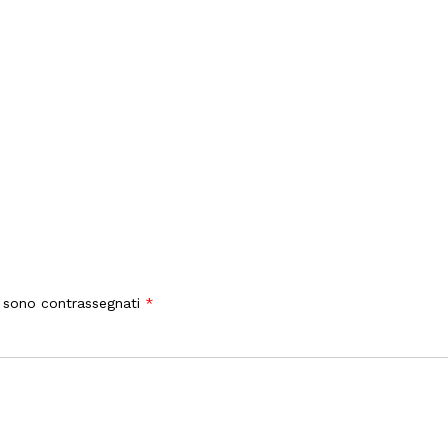
i sono contrassegnati
*