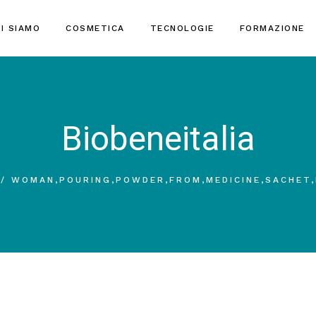
I SIAMO
COSMETICA
TECNOLOGIE
FORMAZIONE
Biobeneitalia
WOMAN,POURING,POWDER,FROM,MEDICINE,SACHET,