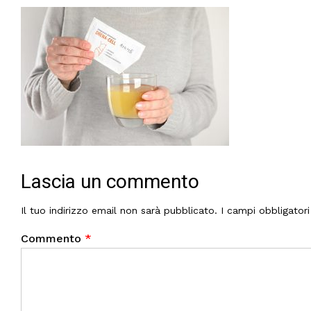
Lascia un commento
Il tuo indirizzo email non sarà pubblicato.
I campi obbligator
Commento
*