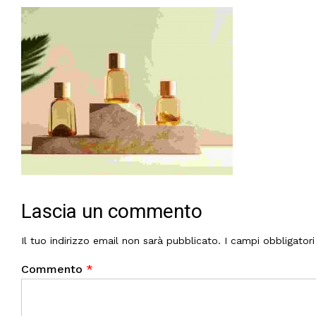
Lascia un commento
Il tuo indirizzo email non sarà pubblicato.
I campi obbligator
Commento
*