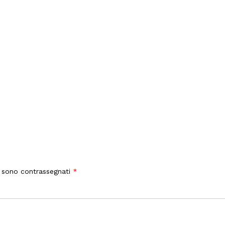
i sono contrassegnati
*