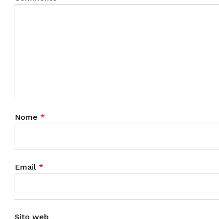
Nome
*
Email
*
Sito web