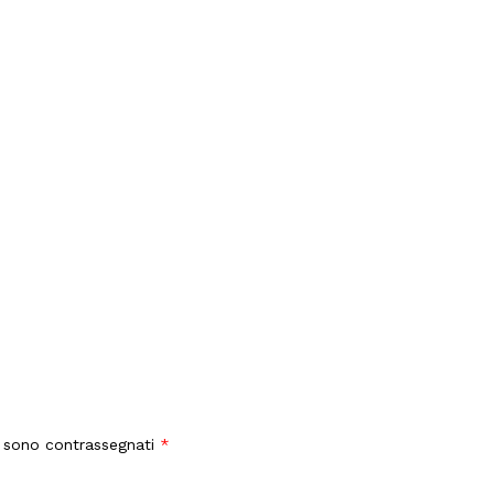
i sono contrassegnati
*