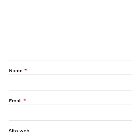
Nome
*
Email
*
Sito web