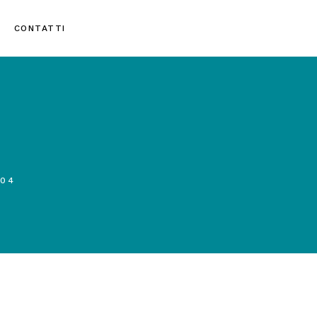
CONTATTI
-04