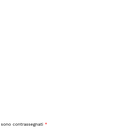
i sono contrassegnati
*