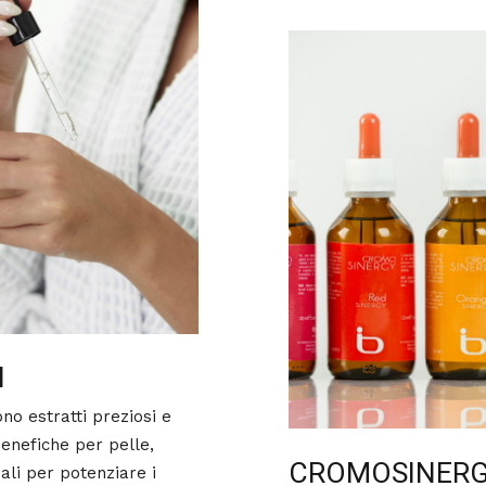
I
sono estratti preziosi e
benefiche per pelle,
CROMOSINER
eali per potenziare i