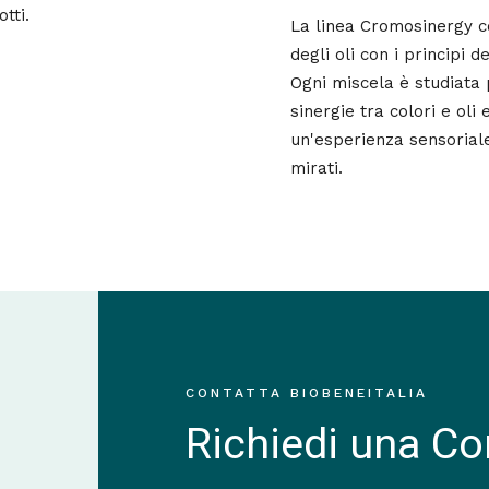
tti.
La linea Cromosinergy c
degli oli con i principi 
Ogni miscela è studiata 
sinergie tra colori e oli 
un'esperienza sensoriale
mirati.
CONTATTA BIOBENEITALIA
Richiedi una C