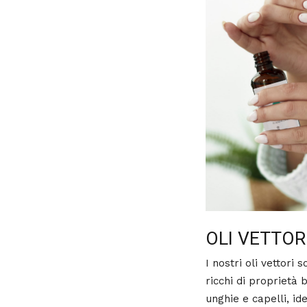
OLI VETTOR
I nostri oli vettori 
ricchi di proprietà 
unghie e capelli, id