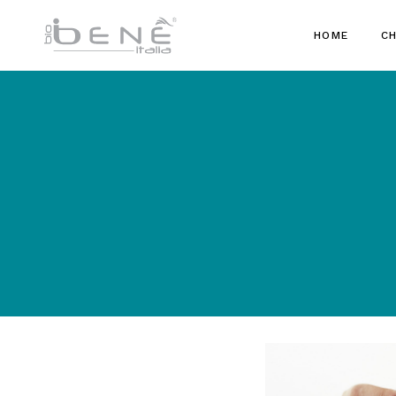
HOME
CH