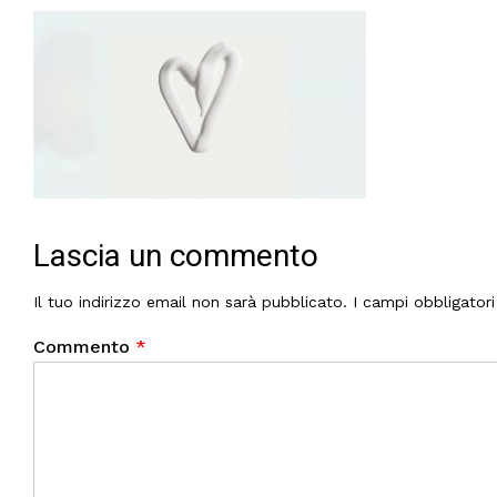
Lascia un commento
Il tuo indirizzo email non sarà pubblicato.
I campi obbligator
Commento
*