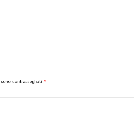
i sono contrassegnati
*