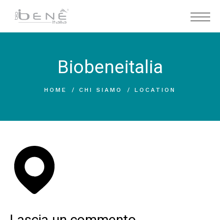
Biobeneitalia
HOME
CHI SIAMO
LOCATION
Lascia un commento