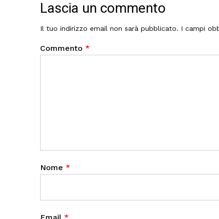
Lascia un commento
Il tuo indirizzo email non sarà pubblicato.
I campi obb
Commento
*
Nome
*
Email
*