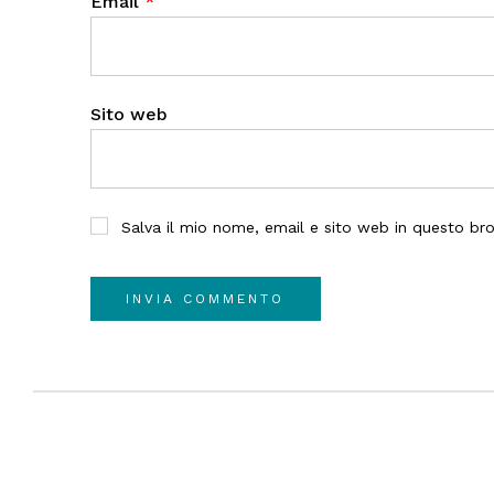
Email
*
Sito web
Salva il mio nome, email e sito web in questo b