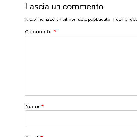
Lascia un commento
Il tuo indirizzo email non sarà pubblicato.
I campi obb
Commento
*
Nome
*