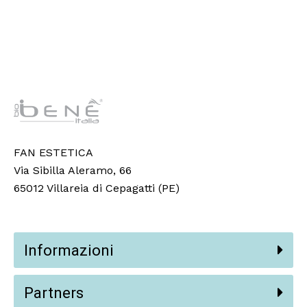
FAN ESTETICA
Via Sibilla Aleramo, 66
65012 Villareia di Cepagatti (PE)
Informazioni
Partners