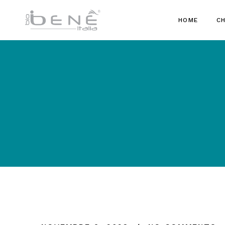
HOME
CH