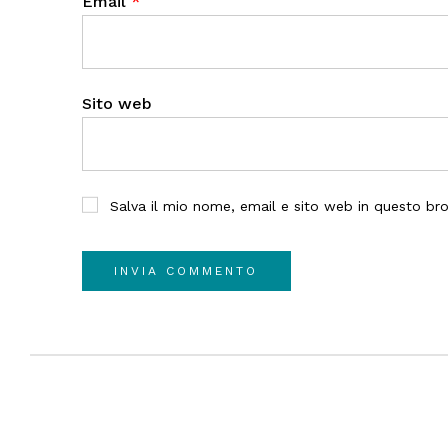
Email
*
Sito web
Salva il mio nome, email e sito web in questo b