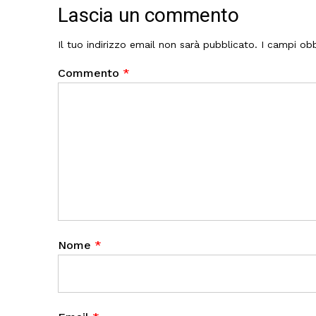
Lascia un commento
Il tuo indirizzo email non sarà pubblicato.
I campi obb
Commento
*
Nome
*