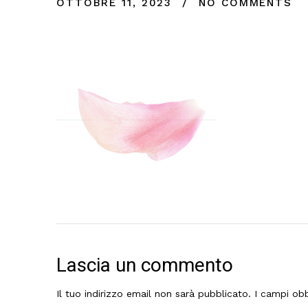
OTTOBRE 11, 2023
NO COMMENTS
Lascia un commento
Il tuo indirizzo email non sarà pubblicato.
I campi obb