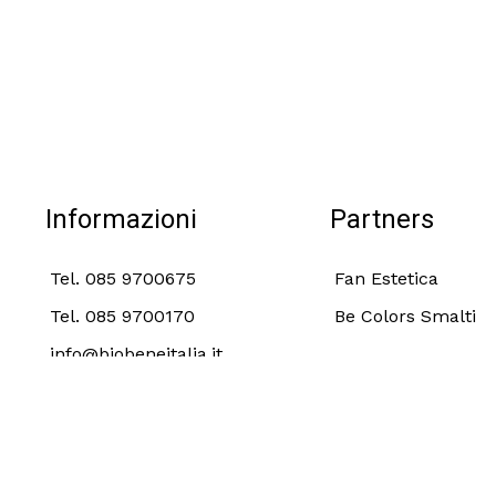
Informazioni
Partners
Tel. 085 9700675
Fan Estetica
Tel. 085 9700170
Be Colors Smalti
info@biobeneitalia.it
Termini e Condizioni
Privacy 